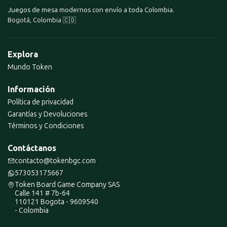
Juegos de mesa modernos con envío a toda Colombia.
Bogotá, Colombia 🇨🇴
Explora
Mundo Token
Información
Política de privacidad
Garantías y Devoluciones
Términos y Condiciones
Contáctanos
contacto@tokenbgc.com
573053175667
Token Board Game Company SAS
Calle 141 # 7b-64
110121 Bogota - 9609540
- Colombia