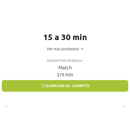
15 a 30 min
Ver más productos
8436607943969
|
Devir
Match
$79.900
AGREGAR AL CARRITO