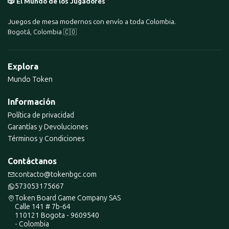
🎲 El Mundo de los Jugadores
Juegos de mesa modernos con envío a toda Colombia.
Bogotá, Colombia 🇨🇴
Explora
Mundo Token
Información
Política de privacidad
Garantías y Devoluciones
Términos y Condiciones
Contáctanos
contacto@tokenbgc.com
573053175667
Token Board Game Company SAS
Calle 141 # 7b-64
110121 Bogota - 9609540
- Colombia