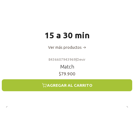
15 a 30 min
Ver más productos
8436607943969
|
Devir
Match
$79.900
AGREGAR AL CARRITO