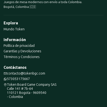
Juegos de mesa modernos con envío a toda Colombia.
Bogotá, Colombia 🇨🇴
Explora
Mundo Token
Información
Política de privacidad
Garantías y Devoluciones
Términos y Condiciones
Contáctanos
contacto@tokenbgc.com
573053175667
Token Board Game Company SAS
Calle 141 # 7b-64
110121 Bogota - 9609540
- Colombia