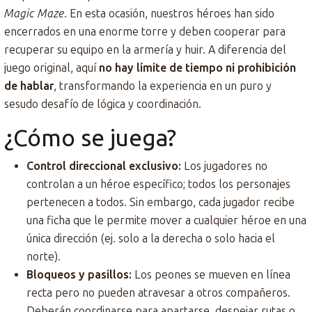
Magic Maze
. En esta ocasión, nuestros héroes han sido
encerrados en una enorme torre y deben cooperar para
recuperar su equipo en la armería y huir. A diferencia del
juego original, aquí
no hay límite de tiempo ni prohibición
de hablar
, transformando la experiencia en un puro y
sesudo desafío de lógica y coordinación.
¿Cómo se juega?
Control direccional exclusivo:
Los jugadores no
controlan a un héroe específico; todos los personajes
pertenecen a todos. Sin embargo, cada jugador recibe
una ficha que le permite mover a cualquier héroe en una
única dirección (ej. solo a la derecha o solo hacia el
norte).
Bloqueos y pasillos:
Los peones se mueven en línea
recta pero no pueden atravesar a otros compañeros.
Deberán coordinarse para apartarse, despejar rutas o