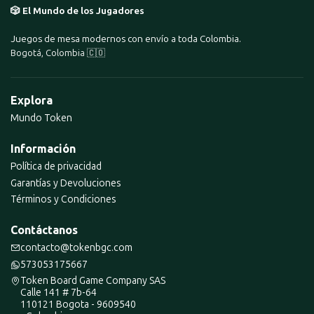
🎲 El Mundo de los Jugadores
Juegos de mesa modernos con envío a toda Colombia.
Bogotá, Colombia 🇨🇴
Explora
Mundo Token
Información
Política de privacidad
Garantías y Devoluciones
Términos y Condiciones
Contáctanos
contacto@tokenbgc.com
573053175667
Token Board Game Company SAS
Calle 141 # 7b-64
110121 Bogota - 9609540