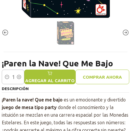
¡Paren la Nave! Que Me Bajo
COMPRAR AHORA
Cantidad
AGREGAR AL CARRITO
DESCRIPCIÓN
¡Paren la nave! Que me bajo
es un emocionante y divertido
juego de mesa tipo party
donde el conocimiento y la
intuición se mezclan en una carrera espacial por las Monedas
Estelares. En este juego, todas las respuestas son números:
¿podrás acercarte al máximo a la cifra correcta sin pasarte?