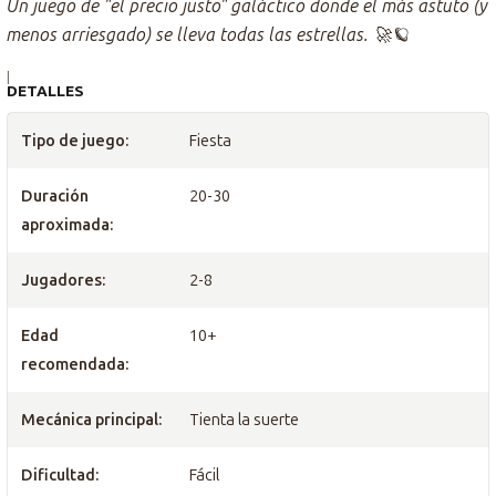
Un juego de "el precio justo" galáctico donde el más astuto (y
menos arriesgado) se lleva todas las estrellas. 🚀🪐
|
DETALLES
Tipo de juego:
Fiesta
Duración
20-30
aproximada:
Jugadores:
2-8
Edad
10+
recomendada:
Mecánica principal:
Tienta la suerte
Dificultad:
Fácil