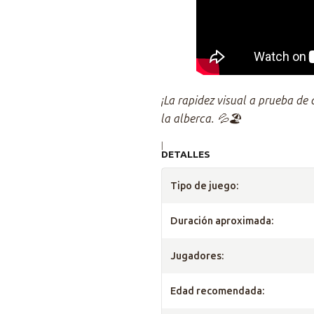
¡La rapidez visual a prueba de
la alberca. 💦🏖️
|
DETALLES
Tipo de juego:
Duración aproximada:
Jugadores:
Edad recomendada: