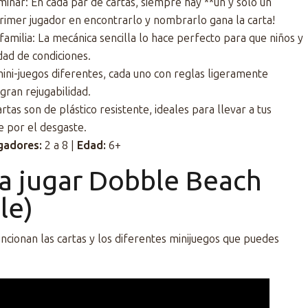
dominar: En cada par de cartas, siempre hay **un y solo un
rimer jugador en encontrarlo y nombrarlo gana la carta!
a familia: La mecánica sencilla lo hace perfecto para que niños y
dad de condiciones.
mini-juegos diferentes, cada uno con reglas ligeramente
 gran rejugabilidad.
rtas son de plástico resistente, ideales para llevar a tus
e por el desgaste.
gadores:
2 a 8 |
Edad:
6+
a jugar Dobble Beach
le)
ncionan las cartas y los diferentes minijuegos que puedes