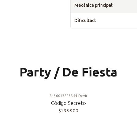
Mecánica principal:
Dificultad:
Party / De Fiesta
8436017223354
|
Devir
Código Secreto
$133.900