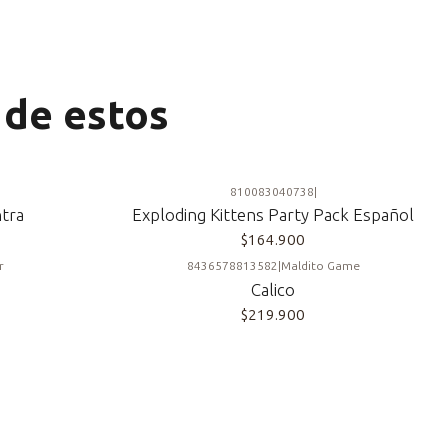
 de estos
810083040738
|
ntra
Exploding Kittens Party Pack Español
$164.900
r
8436578813582
|
Maldito Game
Calico
$219.900