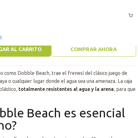
permeable
S
GAR AL CARRITO
COMPRAR AHORA
do como Dobble Beach, trae el frenesí del clásico juego de
 playa o cualquier lugar donde el agua sea una amenaza. La caja
plástico,
totalmente resistentes al agua y la arena
, para que
bble Beach es esencial
no?