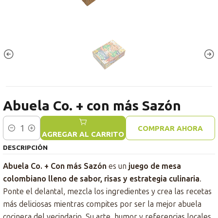
Abuela Co. + con más Sazón
COMPRAR AHORA
Cantidad
AGREGAR AL CARRITO
DESCRIPCIÓN
Abuela Co. + Con más Sazón
es un
juego de mesa
colombiano lleno de sabor, risas y estrategia culinaria
.
Ponte el delantal, mezcla los ingredientes y crea las recetas
más deliciosas mientras compites por ser la mejor abuela
cocinera del vecindario. Su arte, humor y referencias locales