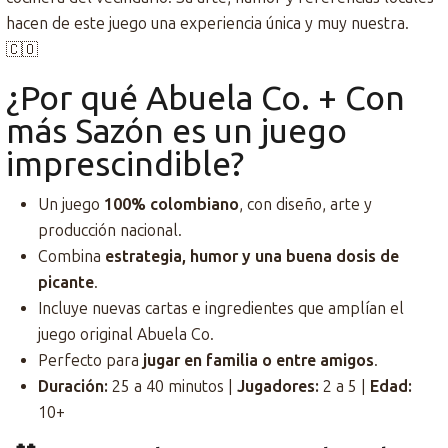
hacen de este juego una experiencia única y muy nuestra.
🇨🇴
¿Por qué Abuela Co. + Con
más Sazón es un juego
imprescindible?
Un juego
100% colombiano
, con diseño, arte y
producción nacional.
Combina
estrategia, humor y una buena dosis de
picante
.
Incluye nuevas cartas e ingredientes que amplían el
juego original Abuela Co.
Perfecto para
jugar en familia o entre amigos
.
Duración:
25 a 40 minutos |
Jugadores:
2 a 5 |
Edad:
10+