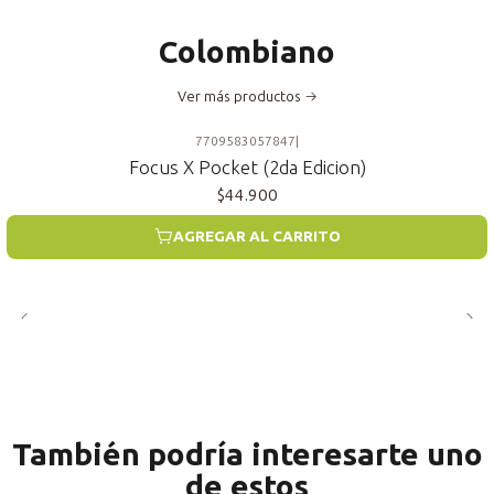
Colombiano
Ver más productos
7709583057847
|
Focus X Pocket (2da Edicion)
$44.900
AGREGAR AL CARRITO
También podría interesarte uno
de estos