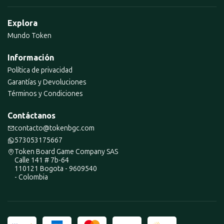
Explora
Mundo Token
Información
Política de privacidad
Garantías y Devoluciones
Términos y Condiciones
Contáctanos
contacto@tokenbgc.com
573053175667
Token Board Game Company SAS
Calle 141 # 7b-64
110121 Bogota - 9609540
- Colombia