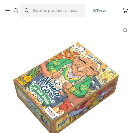
Inicio
Juegos de mesa
Familiares
Abuela Co. + con más Sazón