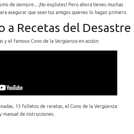
smo de siempre... ¡No explotes! Pero ahora tienes muchas
para asegurar que sean tus amigos quienes lo hagan primero.
zo a Recetas del Desastre
as y el famoso Cono de la Vergüenza en acción:
onadas, 13 folletos de recetas, el Cono de la Vergüenza
 y manual de instrucciones.