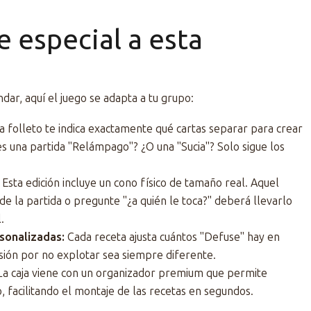
e especial a esta
ndar, aquí el juego se adapta a tu grupo:
 folleto te indica exactamente qué cartas separar para crear
s una partida "Relámpago"? ¿O una "Sucia"? Solo sigue los
Esta edición incluye un cono físico de tamaño real. Aquel
 de la partida o pregunte "¿a quién le toca?" deberá llevarlo
.
sonalizadas:
Cada receta ajusta cuántos "Defuse" hay en
nsión por no explotar sea siempre diferente.
a caja viene con un organizador premium que permite
o, facilitando el montaje de las recetas en segundos.