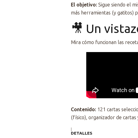
El objetivo:
Sigue siendo el mi
más herramientas (y gatitos) 
🎥 Un vista
Mira cómo funcionan las recet
Contenido:
121 cartas selecci
(físico), organizador de cartas
|
DETALLES