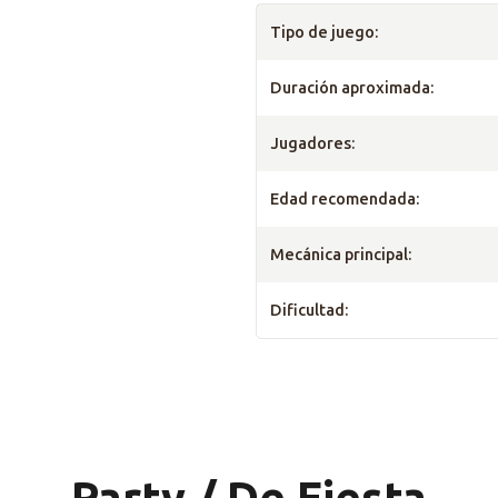
Tipo de juego:
Duración aproximada:
Jugadores:
Edad recomendada:
Mecánica principal:
Dificultad:
Party / De Fiesta