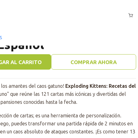
 Español
Kittens Recetas del
S
 Español
GAR AL CARRITO
COMPRAR AHORA
ra los amantes del caos gatuno!
Exploding Kittens: Recetas del
uno" que reúne las 121 cartas más icónicas y divertidas del
xpansiones conocidas hasta la fecha.
lección de cartas; es una herramienta de personalización.
juego, puedes transformar una partida rápida de 2 minutos en
 en un caos absoluto de ataques constantes. ¡Es como tener 13