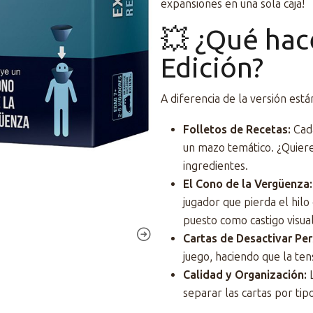
expansiones en una sola caja!
💥 ¿Qué hac
Edición?
A diferencia de la versión está
Folletos de Recetas:
Cada
un mazo temático. ¿Quiere
ingredientes.
El Cono de la Vergüenza:
jugador que pierda el hilo
puesto como castigo visual
Cartas de Desactivar Per
juego, haciendo que la te
Calidad y Organización:
L
separar las cartas por tip