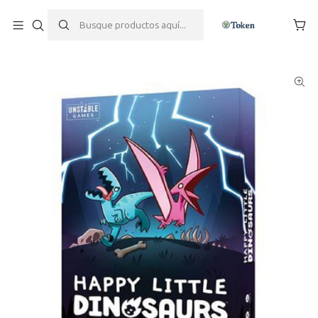
Inicio
Juegos de mesa
Juegos de Cartas
Happy Little Dinosaurs - Expansion para 5 y 6 dinosaurios