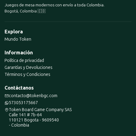
Juegos de mesa modernos con envío a toda Colombia.
Bogotá, Colombia 🇨🇴
Explora
Mundo Token
Información
Política de privacidad
Garantías y Devoluciones
Términos y Condiciones
Contáctanos
contacto@tokenbgc.com
573053175667
Token Board Game Company SAS
Calle 141 # 7b-64
110121 Bogota - 9609540
- Colombia