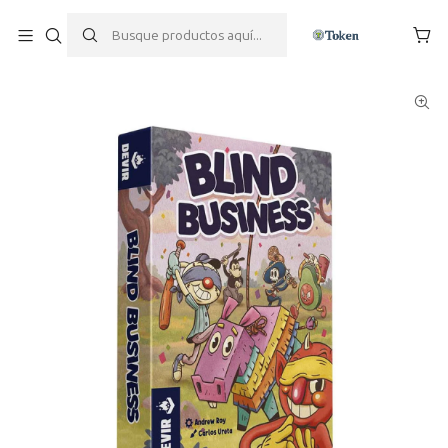
Inicio
Juegos de mesa
Juegos de Cartas
Blind Business