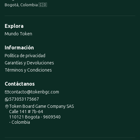
Bogotá, Colombia 🇨🇴
Explora
Mundo Token
Información
Política de privacidad
Garantías y Devoluciones
Términos y Condiciones
Contáctanos
contacto@tokenbgc.com
573053175667
Token Board Game Company SAS
Calle 141 # 7b-64
110121 Bogota - 9609540
- Colombia