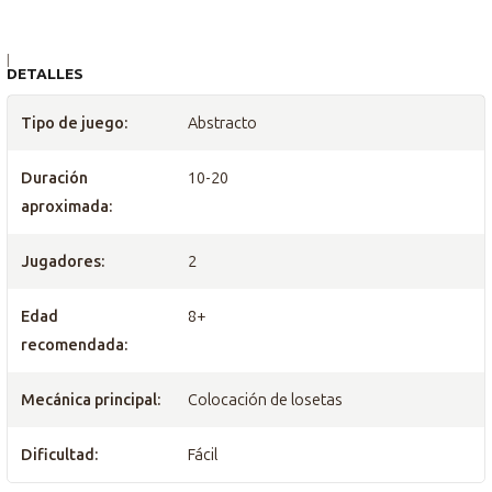
|
DETALLES
Tipo de juego:
Abstracto
Duración
10-20
aproximada:
Jugadores:
2
Edad
8+
recomendada:
Mecánica principal:
Colocación de losetas
Dificultad:
Fácil