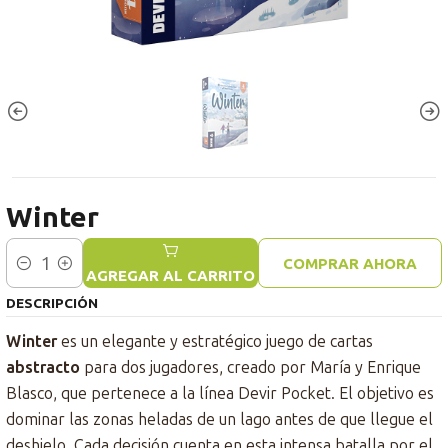
Winter
COMPRAR AHORA
Cantidad
AGREGAR AL CARRITO
DESCRIPCIÓN
Winter
es un elegante y estratégico juego de cartas
abstracto
para dos jugadores, creado por María y Enrique
Blasco, que pertenece a la línea Devir Pocket. El objetivo es
dominar las zonas heladas de un lago antes de que llegue el
deshielo. Cada decisión cuenta en esta intensa batalla por el