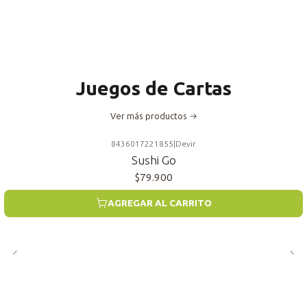
Juegos de Cartas
Ver más productos
8436017221855
|
Devir
Sushi Go
$79.900
AGREGAR AL CARRITO