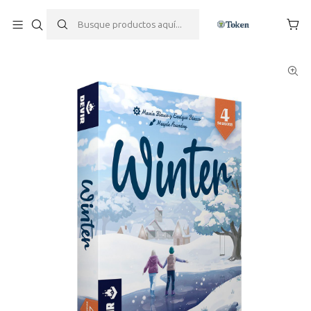
Inicio
Juegos de mesa
Familiares
Winter