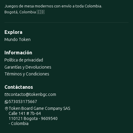
Juegos de mesa modernos con envío a toda Colombia.
Bogotá, Colombia 🇨🇴
Explora
Mundo Token
Información
Política de privacidad
Garantías y Devoluciones
Términos y Condiciones
Contáctanos
contacto@tokenbgc.com
573053175667
Token Board Game Company SAS
Calle 141 # 7b-64
110121 Bogota - 9609540
- Colombia