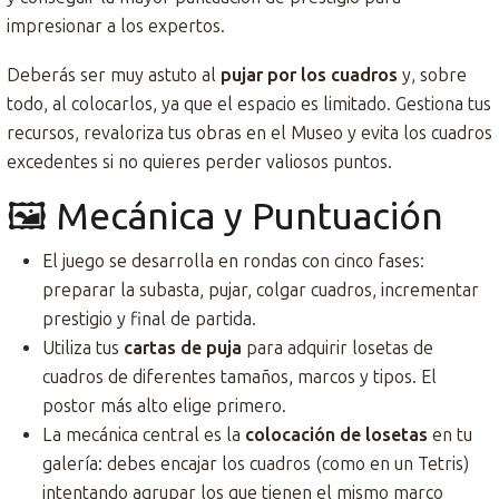
impresionar a los expertos.
Deberás ser muy astuto al
pujar por los cuadros
y, sobre
todo, al colocarlos, ya que el espacio es limitado. Gestiona tus
recursos, revaloriza tus obras en el Museo y evita los cuadros
excedentes si no quieres perder valiosos puntos.
🖼️ Mecánica y Puntuación
El juego se desarrolla en rondas con cinco fases:
preparar la subasta, pujar, colgar cuadros, incrementar
prestigio y final de partida.
Utiliza tus
cartas de puja
para adquirir losetas de
cuadros de diferentes tamaños, marcos y tipos. El
postor más alto elige primero.
La mecánica central es la
colocación de losetas
en tu
galería: debes encajar los cuadros (como en un Tetris)
intentando agrupar los que tienen el mismo marco