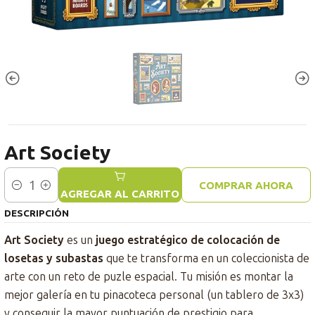
Art Society
COMPRAR AHORA
Cantidad
AGREGAR AL CARRITO
DESCRIPCIÓN
Art Society
es un
juego estratégico de colocación de
losetas y subastas
que te transforma en un coleccionista de
arte con un reto de puzle espacial. Tu misión es montar la
mejor galería en tu pinacoteca personal (un tablero de 3x3)
y conseguir la mayor puntuación de prestigio para