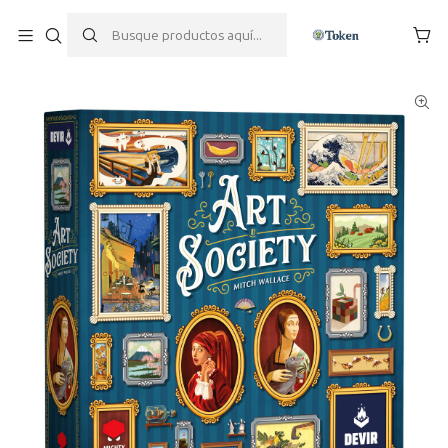
Inicio
Juegos de mesa
Estratégicos
Art Society