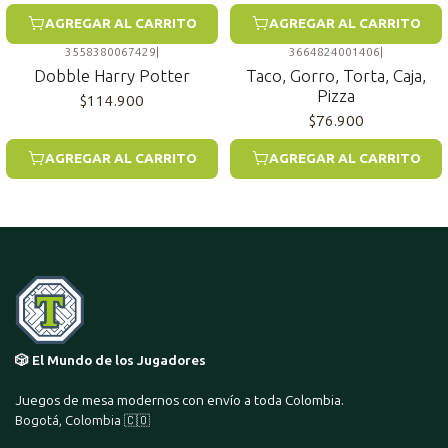
AGREGAR AL CARRITO
AGREGAR AL CARRITO
3558380067429
|
3664824001406
|
Dobble Harry Potter
Taco, Gorro, Torta, Caja,
Pizza
$114.900
$76.900
AGREGAR AL CARRITO
AGREGAR AL CARRITO
🎲 El Mundo de los Jugadores
Juegos de mesa modernos con envío a toda Colombia.
Bogotá, Colombia 🇨🇴