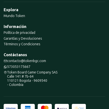
Explora
Mundo Token
Información
Política de privacidad
Garantías y Devoluciones
Términos y Condiciones
Contáctanos
contacto@tokenbgc.com
573053175667
Token Board Game Company SAS
Calle 141 # 7b-64
110121 Bogota - 9609540
- Colombia