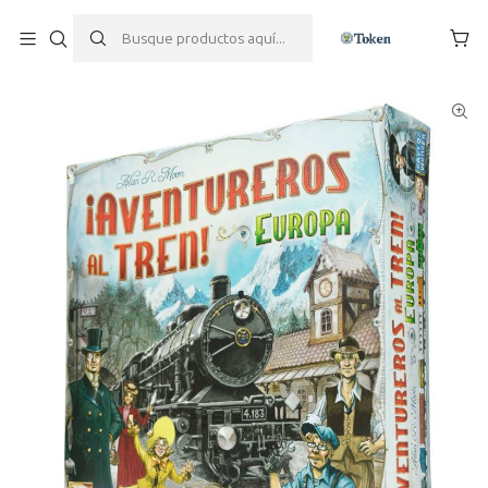
Inicio
Juegos de mesa
Familiares
¡Aventureros al tren! Europa