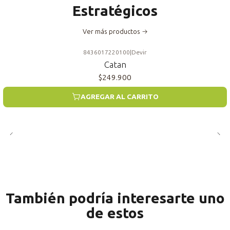
Estratégicos
Ver más productos
8436017220100
|
Devir
Catan
$249.900
AGREGAR AL CARRITO
También podría interesarte uno
de estos