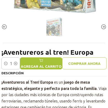
¡Aventureros al tren! Europa
COMPRAR AHORA
Cantidad
AGREGAR AL CARRITO
DESCRIPCIÓN
¡Aventureros al Tren! Europa
es un
juego de mesa
estratégico, elegante y perfecto para toda la familia
. Viaja
por las ciudades más icónicas de Europa construyendo rutas
ferroviarias, reclamando túneles, usando ferris y levantando
estaciones que cambiarán tus opciones de victoria. Es