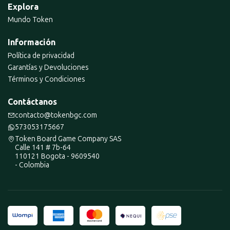
Explora
Mundo Token
Información
Política de privacidad
Garantías y Devoluciones
Términos y Condiciones
Contáctanos
contacto@tokenbgc.com
573053175667
Token Board Game Company SAS
Calle 141 # 7b-64
110121 Bogota - 9609540
- Colombia