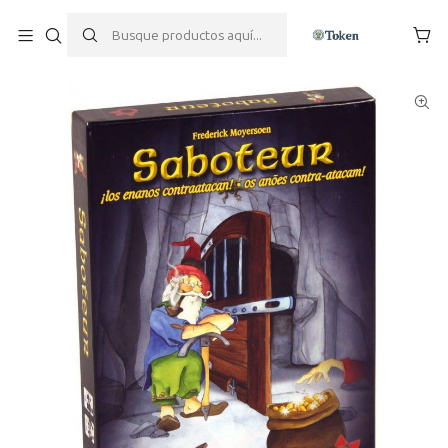
Inicio
Juegos de mesa
Juegos de Cartas
Saboteur 1+2