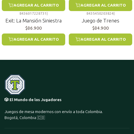
AGREGAR AL CARRITO
AGREGAR AL CARRITO
8436017228731
|
8435450203824
|
Exit: La Mansión Siniestra
Juego de Trenes
$86.900
$84.900
AGREGAR AL CARRITO
AGREGAR AL CARRITO
🎲 El Mundo de los Jugadores
Juegos de mesa modernos con envío a toda Colombia.
Bogotá, Colombia 🇨🇴