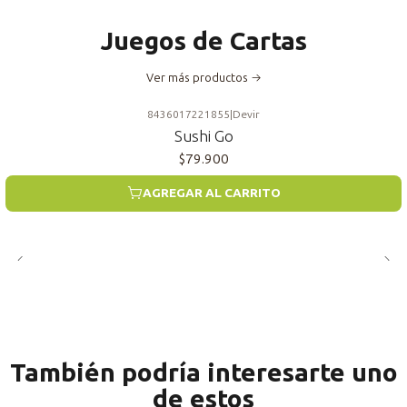
Juegos de Cartas
Ver más productos
8436017221855
|
Devir
Sushi Go
$79.900
AGREGAR AL CARRITO
También podría interesarte uno
de estos