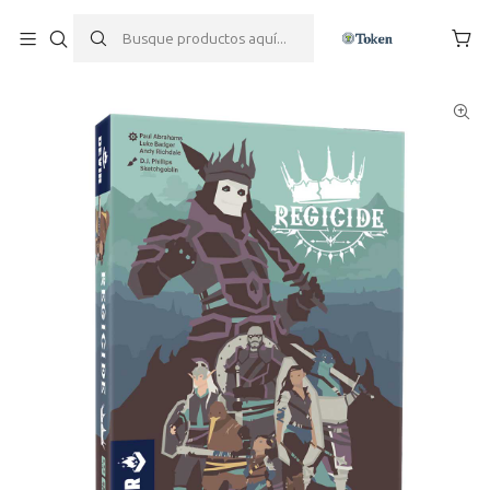
Inicio
Juegos de mesa
Cooperativos
Regicide