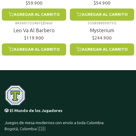
$59.900
$54.900
AGREGAR AL CARRITO
AGREGAR AL CARRITO
8436017224672
|
Devir
3558380030751
|
Leo Va Al Barbero
Mysterium
$119.900
$244.900
AGREGAR AL CARRITO
AGREGAR AL CARRITO
🎲 El Mundo de los Jugadores
Juegos de mesa modernos con envío a toda Colombia.
Bogotá, Colombia 🇨🇴