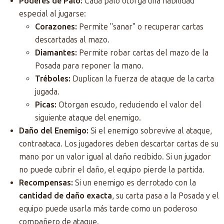
Poderes de Palo:
Cada palo otorga una habilidad
especial al jugarse:
Corazones:
Permite "sanar" o recuperar cartas
descartadas al mazo.
Diamantes:
Permite robar cartas del mazo de la
Posada para reponer la mano.
Tréboles:
Duplican la fuerza de ataque de la carta
jugada.
Picas:
Otorgan escudo, reduciendo el valor del
siguiente ataque del enemigo.
Daño del Enemigo:
Si el enemigo sobrevive al ataque,
contraataca. Los jugadores deben descartar cartas de su
mano por un valor igual al daño recibido. Si un jugador
no puede cubrir el daño, el equipo pierde la partida.
Recompensas:
Si un enemigo es derrotado con la
cantidad de daño exacta
, su carta pasa a la Posada y el
equipo puede usarla más tarde como un poderoso
compañero de ataque.