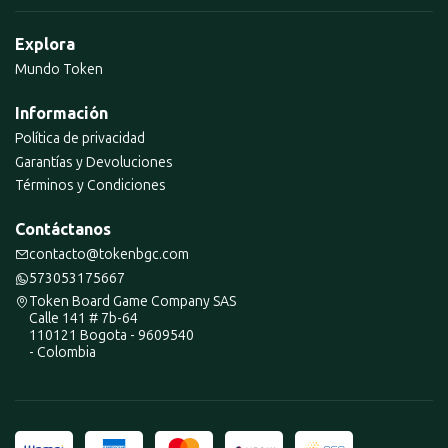
Explora
Mundo Token
Información
Política de privacidad
Garantías y Devoluciones
Términos y Condiciones
Contáctanos
contacto@tokenbgc.com
573053175667
Token Board Game Company SAS
Calle 141 # 7b-64
110121 Bogota - 9609540
- Colombia