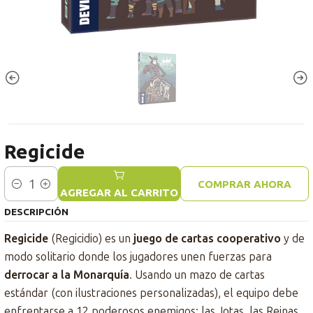
Regicide
COMPRAR AHORA
Cantidad
AGREGAR AL CARRITO
DESCRIPCIÓN
Regicide
(Regicidio) es un
juego de cartas cooperativo
y de
modo solitario donde los jugadores unen fuerzas para
derrocar a la Monarquía
. Usando un mazo de cartas
estándar (con ilustraciones personalizadas), el equipo debe
enfrentarse a 12 poderosos enemigos: las Jotas, las Reinas