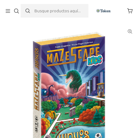
Inicio
Juegos de mesa
Escape Room
Mazescape Kids: Hipnos