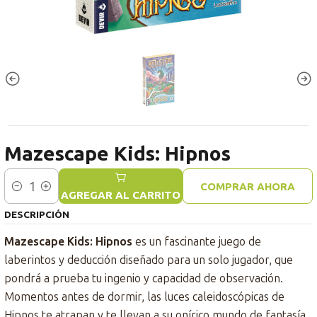
Mazescape Kids: Hipnos
COMPRAR AHORA
Cantidad
AGREGAR AL CARRITO
DESCRIPCIÓN
Mazescape Kids: Hipnos
es un fascinante juego de
laberintos y deducción diseñado para un solo jugador, que
pondrá a prueba tu ingenio y capacidad de observación.
Momentos antes de dormir, las luces caleidoscópicas de
Hipnos te atrapan y te llevan a su onírico mundo de fantasía.