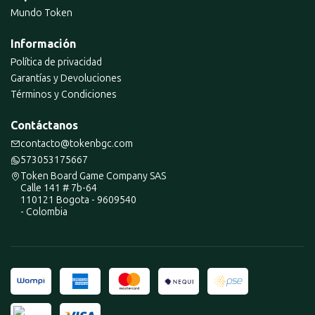
Mundo Token
Información
Política de privacidad
Garantías y Devoluciones
Términos y Condiciones
Contáctanos
contacto@tokenbgc.com
573053175667
Token Board Game Company SAS
Calle 141 # 7b-64
110121 Bogota - 9609540
- Colombia