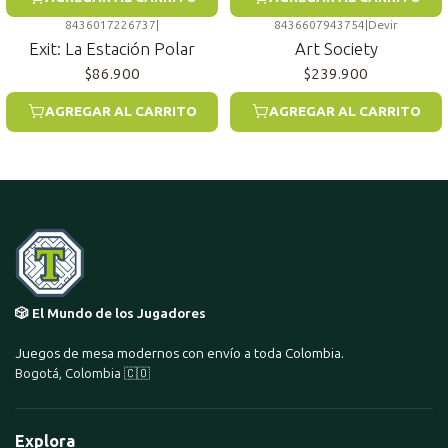
8436017226737
|
8436607943754
|
Devir
Exit: La Estación Polar
Art Society
$86.900
$239.900
AGREGAR AL CARRITO
AGREGAR AL CARRITO
🎲 El Mundo de los Jugadores
Juegos de mesa modernos con envío a toda Colombia.
Bogotá, Colombia 🇨🇴
Explora