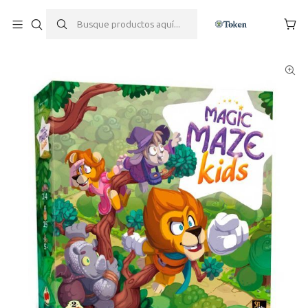
Inicio
Juegos de mesa
Magic Maze Kids