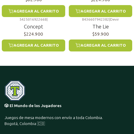
AGREGAR AL CARRITO
AGREGAR AL CARRITO
5425016922668
|
8436607942382
|
Devir
Concept
The Lie
$224.900
$59.900
AGREGAR AL CARRITO
AGREGAR AL CARRITO
🎲 El Mundo de los Jugadores
Juegos de mesa modernos con envío a toda Colombia.
Bogotá, Colombia 🇨🇴