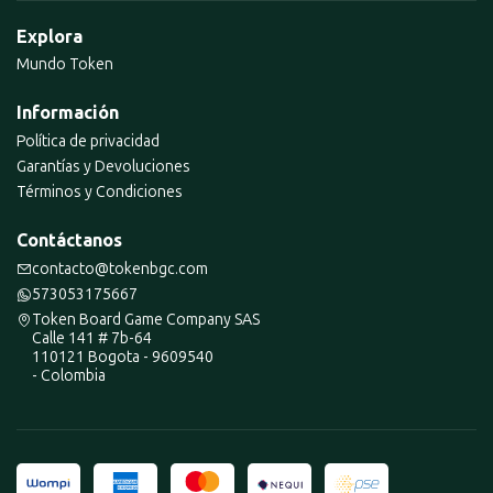
Explora
Mundo Token
Información
Política de privacidad
Garantías y Devoluciones
Términos y Condiciones
Contáctanos
contacto@tokenbgc.com
573053175667
Token Board Game Company SAS
Calle 141 # 7b-64
110121 Bogota - 9609540
- Colombia