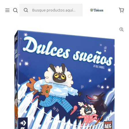
Inicio
Juegos de mesa
Dulces Sueños