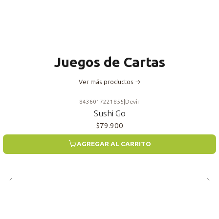
Juegos de Cartas
Ver más productos
8436017221855
|
Devir
Sushi Go
$79.900
AGREGAR AL CARRITO