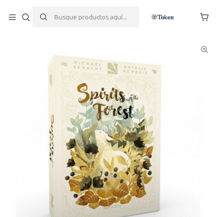
Inicio
Juegos de mesa
Spirits Of The Forest - Español