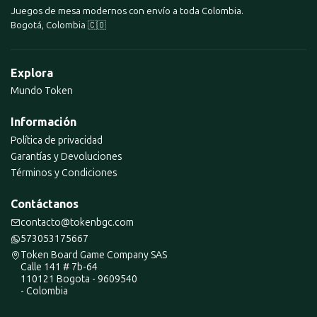
Juegos de mesa modernos con envío a toda Colombia.
Bogotá, Colombia 🇨🇴
Explora
Mundo Token
Información
Política de privacidad
Garantías y Devoluciones
Términos y Condiciones
Contáctanos
contacto@tokenbgc.com
573053175667
Token Board Game Company SAS
Calle 141 # 7b-64
110121 Bogota - 9609540
- Colombia