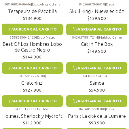
0810083040646
|
Exploding Kittens
8436607940418
|
Devir
Terapeuta de Pacotilla
Skull King - Nueva edición
$134.900
$139.900
AGREGAR AL CARRITO
AGREGAR AL CARRITO
3558380042129
|
Zygo Matic
8436578817214
|
Maldito Game
Best Of Los Hombres Lobo
Cat In The Box
de Castro Negro
$149.900
$144.900
AGREGAR AL CARRITO
AGREGAR AL CARRITO
8436017226300
|
8436607940548
|
Gretchinz!
Samoa
$127.900
$54.900
AGREGAR AL CARRITO
AGREGAR AL CARRITO
8436017223217
|
Devir
8436017228380
|
Devir
Holmes, Sherlock y Mycroft
Paris : La cité de la Lumiére
$112.900
$93.900