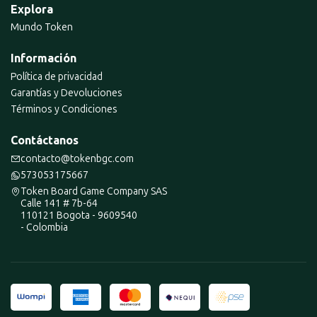
Explora
Mundo Token
Información
Política de privacidad
Garantías y Devoluciones
Términos y Condiciones
Contáctanos
contacto@tokenbgc.com
573053175667
Token Board Game Company SAS
Calle 141 # 7b-64
110121 Bogota - 9609540
- Colombia