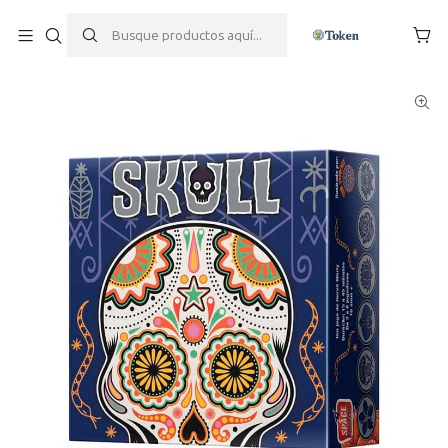
Inicio
Juegos de mesa
Skull