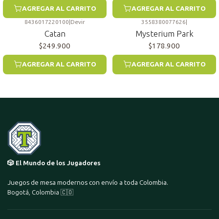
AGREGAR AL CARRITO
AGREGAR AL CARRITO
8436017220100
|
Devir
3558380077626
|
Catan
Mysterium Park
$249.900
$178.900
AGREGAR AL CARRITO
AGREGAR AL CARRITO
🎲 El Mundo de los Jugadores
Juegos de mesa modernos con envío a toda Colombia.
Bogotá, Colombia 🇨🇴