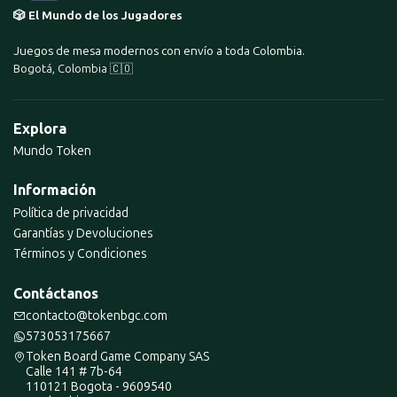
🎲 El Mundo de los Jugadores
Juegos de mesa modernos con envío a toda Colombia.
Bogotá, Colombia 🇨🇴
Explora
Mundo Token
Información
Política de privacidad
Garantías y Devoluciones
Términos y Condiciones
Contáctanos
contacto@tokenbgc.com
573053175667
Token Board Game Company SAS
Calle 141 # 7b-64
110121 Bogota - 9609540