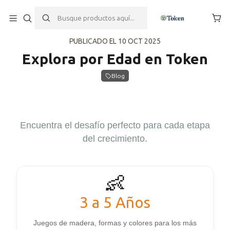
Inicio
Blog
Explora por Edad en Token
PUBLICADO EL 10 OCT 2025
Explora por Edad en Token
Blog
Encuentra el desafío perfecto para cada etapa
del crecimiento.
👶
3 a 5 Años
Juegos de madera, formas y colores para los más