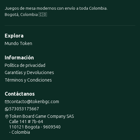
Juegos de mesa modernos con envío a toda Colombia.
Bogotá, Colombia 🇨🇴
Explora
Mundo Token
Información
Política de privacidad
Garantías y Devoluciones
Términos y Condiciones
Contáctanos
contacto@tokenbgc.com
573053175667
Token Board Game Company SAS
Calle 141 # 7b-64
110121 Bogota - 9609540
- Colombia