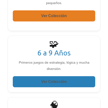
pequeños.
Ver Colección
🧩
6 a 9 Años
Primeros juegos de estrategia, lógica y mucha
diversión.
Ver Colección
🧠