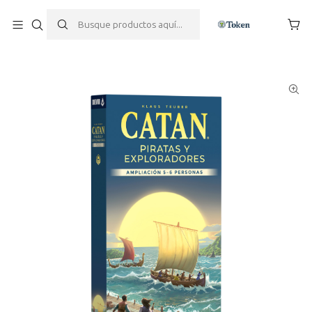
Inicio
Juegos de mesa
Expansiones y Accesorios
Catan: Piratas y Exploradores de Catan – Ampliación 5 y 6
Jugadores