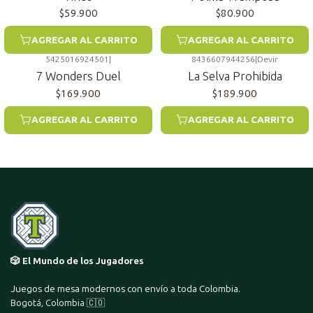
$59.900
$80.900
AGREGAR AL CARRITO
AGREGAR AL CARRITO
5425016924501
|
8436607944256
|
Devir
7 Wonders Duel
La Selva Prohibida
$169.900
$189.900
AGREGAR AL CARRITO
AGREGAR AL CARRITO
🎲 El Mundo de los Jugadores
Juegos de mesa modernos con envío a toda Colombia.
Bogotá, Colombia 🇨🇴