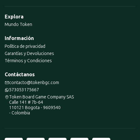
Explora
Mundo Token
Información
Política de privacidad
Garantías y Devoluciones
Términos y Condiciones
Contáctanos
contacto@tokenbgc.com
573053175667
Token Board Game Company SAS
Calle 141 # 7b-64
110121 Bogota - 9609540
- Colombia