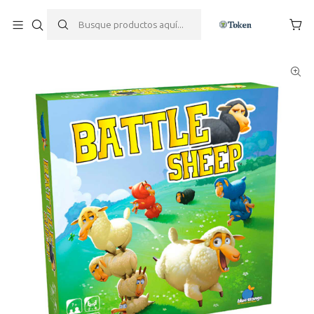
Inicio
Juegos de mesa
Battle Sheep