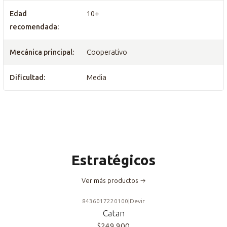
Edad
10+
recomendada:
Mecánica principal:
Cooperativo
Dificultad:
Media
Estratégicos
Ver más productos
8436017220100
|
Devir
Catan
$249.900