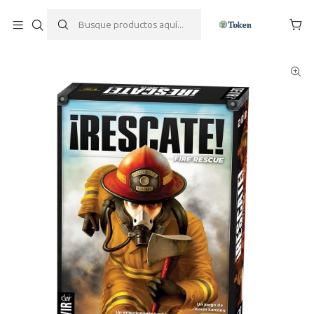
Inicio
Juegos de mesa
Familiares
Rescate