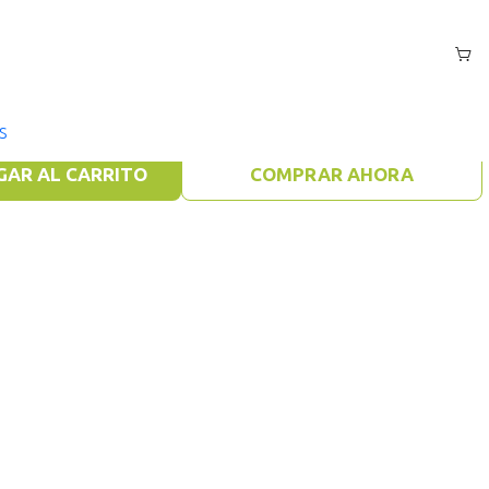
de Letras
S
GAR AL CARRITO
COMPRAR AHORA