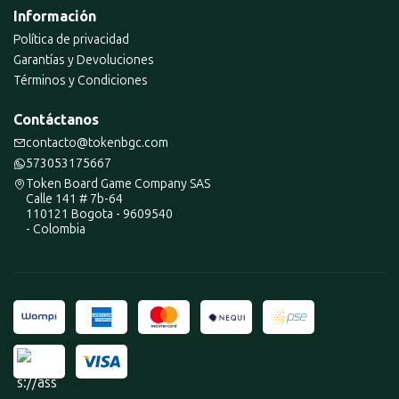
Información
Política de privacidad
Garantías y Devoluciones
Términos y Condiciones
Contáctanos
contacto@tokenbgc.com
573053175667
Token Board Game Company SAS
Calle 141 # 7b-64
110121 Bogota - 9609540
- Colombia