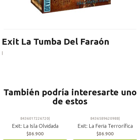
Exit La Tumba Del Faraón
|
También podría interesarte uno
de estos
8436017226720
|
8436589620988
|
Exit: La Isla Olvidada
Exit: La Feria Terrorífica
$86.900
$86.900