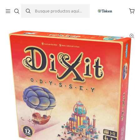
Inicio
Juegos de mesa
Party / De Fiesta
Dixit Odyssey - Nueva Edición