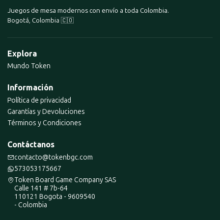
Juegos de mesa modernos con envío a toda Colombia.
Bogotá, Colombia 🇨🇴
Explora
Mundo Token
Información
Política de privacidad
Garantías y Devoluciones
Términos y Condiciones
Contáctanos
contacto@tokenbgc.com
573053175667
Token Board Game Company SAS
Calle 141 # 7b-64
110121 Bogota - 9609540
- Colombia