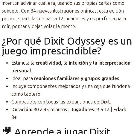
intentan adivinar cuál era, usando sus propias cartas como
señuelo. Con 84 nuevas ilustraciones oníricas, esta edición
permite partidas de hasta 12 jugadores y es perfecta para
reír, pensar y dejar volar la mente.
¿Por qué Dixit Odyssey es un
juego imprescindible?
Estimula la
creatividad, la intuición y la interpretación
personal
.
Ideal para
reuniones familiares y grupos grandes
.
Incluye componentes mejorados y una caja que funciona
como tablero.
Compatible con todas las expansiones de Dixit.
Duración:
30 a 45 minutos |
Jugadores:
3 a 12 |
Edad:
8+
🎥 Aprende a jugar Dixit