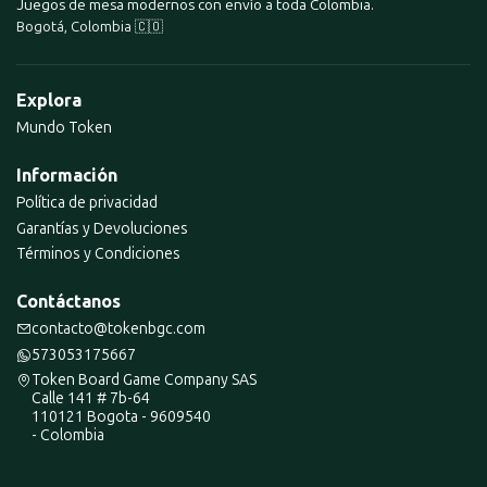
Juegos de mesa modernos con envío a toda Colombia.
Bogotá, Colombia 🇨🇴
Explora
Mundo Token
Información
Política de privacidad
Garantías y Devoluciones
Términos y Condiciones
Contáctanos
contacto@tokenbgc.com
573053175667
Token Board Game Company SAS
Calle 141 # 7b-64
110121 Bogota - 9609540
- Colombia