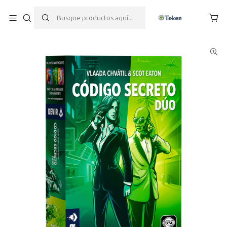
Inicio
Juegos de mesa
Cooperativos
Código Secreto Duo