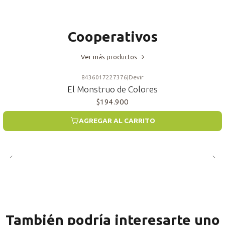
Cooperativos
Ver más productos
8436017227376
|
Devir
El Monstruo de Colores
$194.900
AGREGAR AL CARRITO
También podría interesarte uno