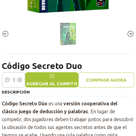
Código Secreto Duo
COMPRAR AHORA
Cantidad
AGREGAR AL CARRITO
DESCRIPCIÓN
Código Secreto Dúo
es una
versión cooperativa del
clásico juego de deducción y palabras
. En lugar de
competir, dos jugadores deben trabajar juntos para descubrir
la ubicación de todos sus agentes secretos antes de que el
tiempo se acabe. Usando una sola palabra como pista,